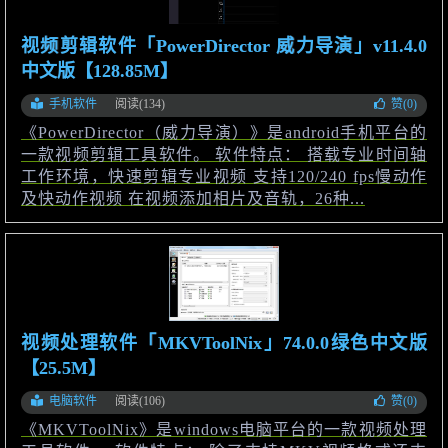
视频剪辑软件「PowerDirector 威力导演」v11.4.0
中文版【128.85M】
手机软件
阅读(134)
赞(
0
)
《PowerDirector（威力导演）》是android手机平台的
一款视频剪辑工具软件。 软件特点： 搭载专业时间轴
工作环境，快速剪辑专业视频 支持120/240 fps慢动作
及快动作视频 在视频添加相片及音轨，26种...
视频处理软件「MKVToolNix」74.0.0绿色中文版
【25.5M】
电脑软件
阅读(106)
赞(
0
)
《MKVToolNix》是windows电脑平台的一款视频处理