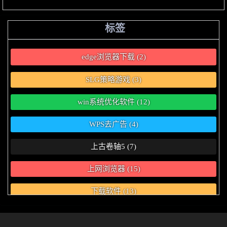
标签
edge浏览器下载
(2)
SLG策略游戏
(3)
win系统优化软件
(12)
WPS去广告
(4)
上古卷轴5
(7)
上网浏览器
(15)
下载软件
(13)
为你好？
(6)