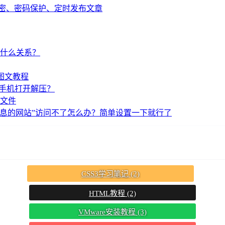
s私密、密码保护、定时发布文章
什么关系？
图文教程
脑与手机打开解压？
文件
信息的网站”访问不了怎么办？简单设置一下就行了
CSS3学习笔记
(2)
HTML教程
(2)
VMware安装教程
(3)