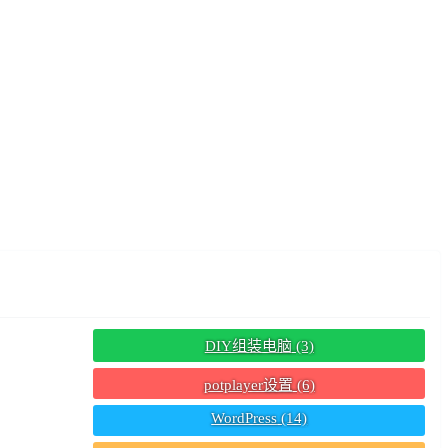
DIY组装电脑
(3)
potplayer设置
(6)
WordPress
(14)