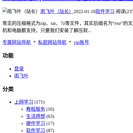
雨飞叶（站长）
2022-01-18
软件学习
阅读(235
常见的压缩格式为zip、rar、7z等文件，其实后缀名为“e
机和电脑都支持，只要我们安装了解压软...
专属网站导航
*
私密网站导航
*
vip账号
功能
登录
雨飞叶
分类
上网学习
(171)
教程服务
(10)
生活感想
(63)
硬件学习
(17)
软件学习
(87)