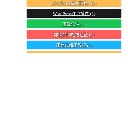
WordPress插件推荐
(10)
WordPress评论插件
(2)
下载软件
(7)
你懂的网站被拦截
(2)
压缩包解压教程
(2)
常用驱动组件
(2)
手机下载软件
(2)
本地web服务器
(2)
甜蜜之家
(6)
电脑截图方法
(2)
网站搬家教程
(2)
迅雷11简化版
(2)