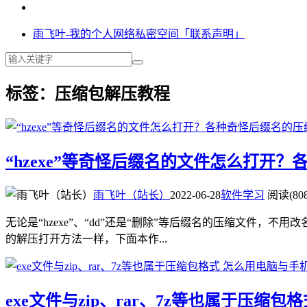
雨飞叶-我的个人网络私密空间「联系声明」
标签：压缩包解压教程
“hzexe”等奇怪后缀名的文件怎么打开
雨飞叶（站长）
2022-06-28
软件学习
阅读(808
无论是“hzexe”、“dd”还是“删除”等后缀名的压缩文件，不
的解压打开方法一样，下面本作...
exe文件与zip、rar、7z等也属于压缩