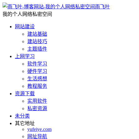
雨飞叶
我的个人网络私密空间
网站建设
建站基础
建站技巧
主题插件
上网学习
软件学习
硬件学习
生活感想
教程服务
资源下载
实用软件
私密资源
未分类
其它地址
yufeiye.com
网址导航