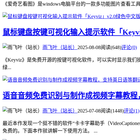
《爱奇艺看图》是windows电脑平台的一款多功能图片查看工
鼠标键盘按键可视化输入提示软件「Keyviz
雨飞叶（站长）
2025-08-08
阅读(648)
评论(0)
《Keyviz》是免费开源的按键可视化软件，可以实时显示我们操作电脑时的
绿...
语音音频免费识别与制作成视频字幕教程
雨飞叶（站长）
2025-07-08
阅读(1448)
评论(1)
最近本作发现一个挺不错的软件“卡卡字幕助手（VideoCap
免费的。下面本作就讲解一下使用方法。 ...