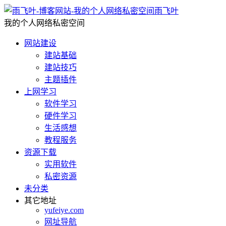
雨飞叶
我的个人网络私密空间
网站建设
建站基础
建站技巧
主题插件
上网学习
软件学习
硬件学习
生活感想
教程服务
资源下载
实用软件
私密资源
未分类
其它地址
yufeiye.com
网址导航