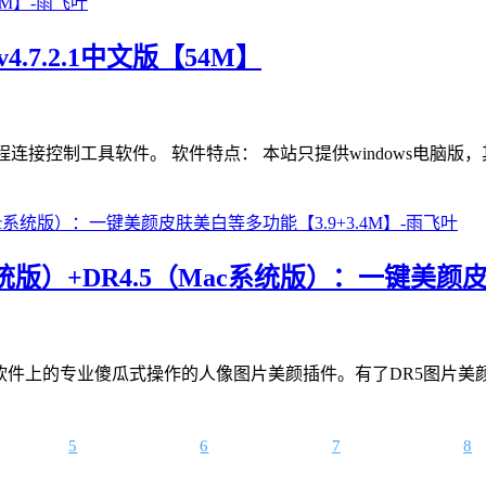
.7.2.1中文版【54M】
程连接控制工具软件。 软件特点： 本站只提供windows电脑
n系统版）+DR4.5（Mac系统版）：一键美颜
toshop平面设计软件上的专业傻瓜式操作的人像图片美颜插件。有了
5
6
7
8