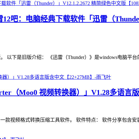
迅雷12吧：电脑经典下载软件「迅雷（Thunder）
广告精简中文版。 以下是旧版介绍： 《迅雷（Thunder）》是windo
ter（Moo0 视频转换器）」V1.28多语言
dows电脑平台的一款视频格式转换压缩工具软件。 软件特点： 软件