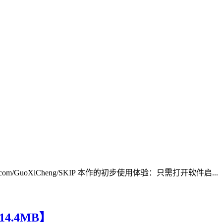
m/GuoXiCheng/SKIP 本作的初步使用体验：只需打开软件启...
4.4MB】