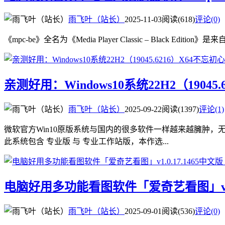
雨飞叶（站长）
2025-11-03
阅读(618)
评论(0)
《mpc-be》全名为《Media Player Classic – Blac
亲测好用：Windows10系统22H2（19045.
雨飞叶（站长）
2025-09-22
阅读(1397)
评论(1)
微软官方Win10原版系统与国内的很多软件一样越来越臃肿，
此系统包含 专业版 与 专业工作站版，本作选...
电脑好用多功能看图软件「爱奇艺看图」v1.0.
雨飞叶（站长）
2025-09-01
阅读(536)
评论(0)