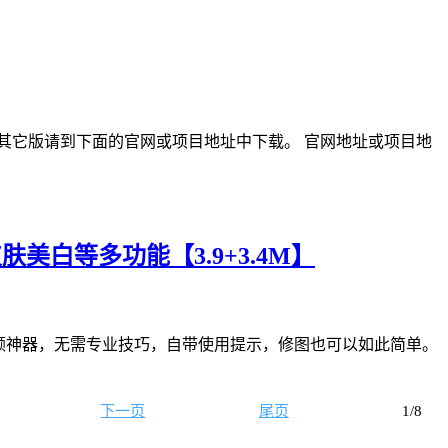
版，其它版请到下面的官网或项目地址中下载。 官网地址或项目地
皮肤美白等多功能【3.9+3.4M】
DR5图片美颜神器，无需专业技巧，自带使用提示，修图也可以如此简单。
下一页
尾页
1/8