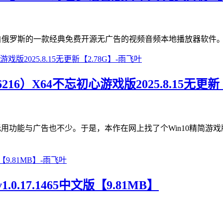
k Edition》是来自俄罗斯的一款经典免费开源无广告的视频音频本地播放器软件
6216）X64不忘初心游戏版2025.8.15无更新
无用功能与广告也不少。于是，本作在网上找了个Win10精简
17.1465中文版【9.81MB】