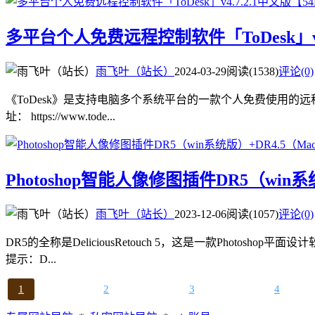
多平台个人免费远程控制软件「ToDesk」v4
雨飞叶（站长）
2024-03-29
阅读(1538)
评论(0)
《ToDesk》是支持电脑多个系统平台的一款个人免费使用的远
址： https://www.tode...
Photoshop智能人像修图插件DR5（wi
雨飞叶（站长）
2023-12-06
阅读(1057)
评论(0)
DR5的全称是DeliciousRetouch 5，这是一款Pho
提示：D...
1
2
3
4