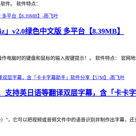
具软件。 软件特点：
」v2.0绿色中文版 多平台【8.39MB】
键盘和鼠标的输入按键提示！。 软件特点： 官网地址或项目地址： https
，支持英日语等翻译双层字幕，含「卡卡字
tioner）”，它可以把视频或音频文件中的语音识别并制作出字