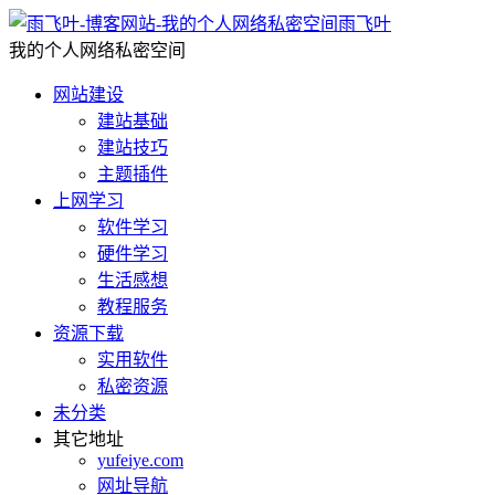
雨飞叶
我的个人网络私密空间
网站建设
建站基础
建站技巧
主题插件
上网学习
软件学习
硬件学习
生活感想
教程服务
资源下载
实用软件
私密资源
未分类
其它地址
yufeiye.com
网址导航