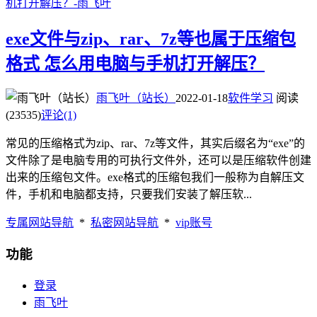
exe文件与zip、rar、7z等也属于压缩包
格式 怎么用电脑与手机打开解压？
雨飞叶（站长）
2022-01-18
软件学习
阅读
(23535)
评论(1)
常见的压缩格式为zip、rar、7z等文件，其实后缀名为“exe”的
文件除了是电脑专用的可执行文件外，还可以是压缩软件创建
出来的压缩包文件。exe格式的压缩包我们一般称为自解压文
件，手机和电脑都支持，只要我们安装了解压软...
专属网站导航
*
私密网站导航
*
vip账号
功能
登录
雨飞叶