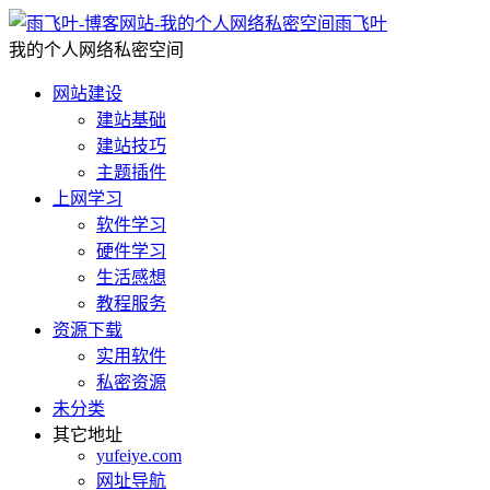
雨飞叶
我的个人网络私密空间
网站建设
建站基础
建站技巧
主题插件
上网学习
软件学习
硬件学习
生活感想
教程服务
资源下载
实用软件
私密资源
未分类
其它地址
yufeiye.com
网址导航