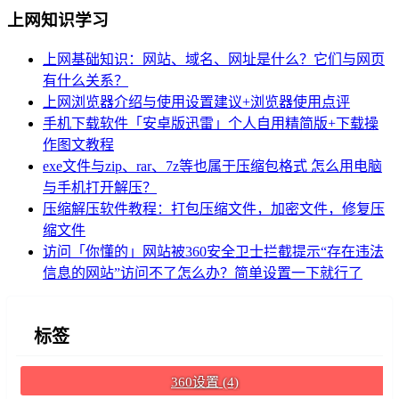
上网知识学习
上网基础知识：网站、域名、网址是什么？它们与网页
有什么关系？
上网浏览器介绍与使用设置建议+浏览器使用点评
手机下载软件「安卓版迅雷」个人自用精简版+下载操
作图文教程
exe文件与zip、rar、7z等也属于压缩包格式 怎么用电脑
与手机打开解压？
压缩解压软件教程：打包压缩文件，加密文件，修复压
缩文件
访问「你懂的」网站被360安全卫士拦截提示“存在违法
信息的网站”访问不了怎么办？简单设置一下就行了
标签
360设置
(4)