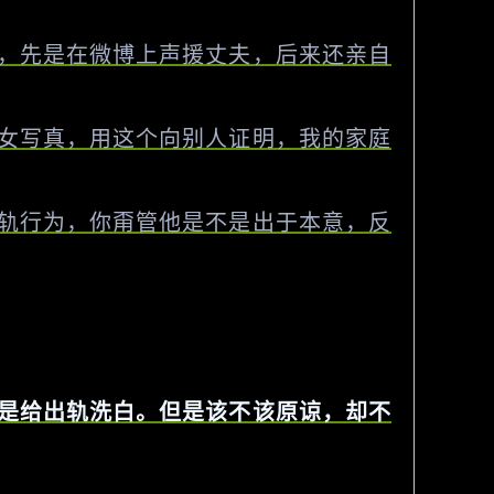
，先是在微博上声援丈夫，后来还亲自
女写真，用这个向别人证明，我的家庭
轨行为，你甭管他是不是出于本意，反
是给出轨洗白。但是该不该原谅，却不