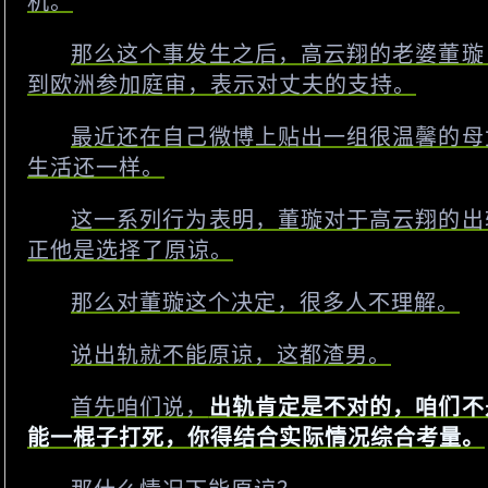
机。
那么这个事发生之后，高云翔的老婆董璇
到欧洲参加庭审，表示对丈夫的支持。
最近还在自己微博上贴出一组很温馨的母
生活还一样。
这一系列行为表明，董璇对于高云翔的出
正他是选择了原谅。
那么对董璇这个决定，很多人不理解。
说出轨就不能原谅，这都渣男。
首先咱们说，
出轨肯定是不对的，咱们不
能一棍子打死，你得结合实际情况综合考量。