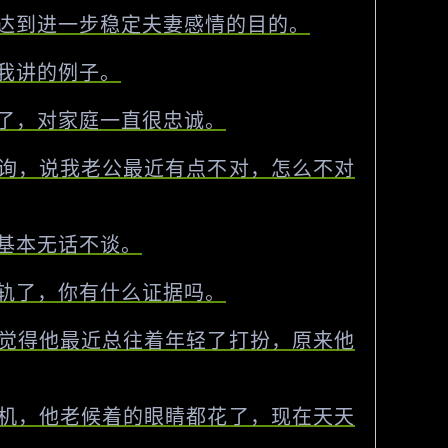
达到进一步稳定夫妻感情的目的。
我讲的例子。
了，对家庭一直很忠诚。
询，说我老公最近有点不对，怎么不对
基本无话不谈。
轨了，你有什么证据吗。
觉得他最近总往着年轻了打扮，原来他
机，他老候着的眼睛都花了，现在天天