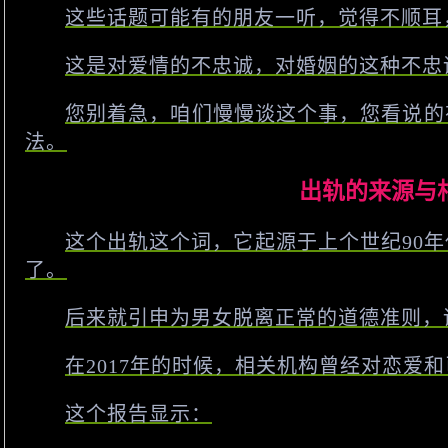
这些话题可能有的朋友一听，觉得不顺耳
这是对爱情的不忠诚，对婚姻的这种不忠
您别着急，咱们慢慢谈这个事，您看说的
法。
出轨的来源与
这个出轨这个词，它起源于上个世纪90
了。
后来就引申为男女脱离正常的道德准则，
在2017年的时候，相关机构曾经对恋爱
这个报告显示：