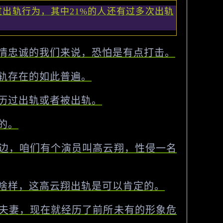
过出轨行为，其中21%的人还有过多次出轨
情忠诚的我们来说，恐怕是有点打击。
轨存在的如此普遍。
历过出轨或者被出轨。
的。
边，咱们有个演员叫高云翔，性侵一名
啥样，这高云翔出轨是可以肯定的。
夫妻，现在就经历了前所未有的形象危