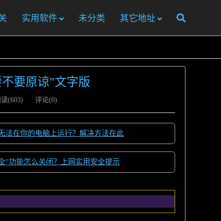
关
实用软件
未分类
其它地址
要不要原谅”文字版
读(
603
)
评论(0)
无法在你的电脑上运行？解决方法在此
全”功能怎么关闭？上网实用安全提示