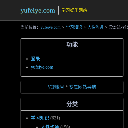
yufeiye.com
学习娱乐网站
当前位置：
yufeiye.com
学习知识
人性沟通
梁宏达-老
>
>
>
功能
登录
yufeiye.com
VIP账号
*
专属网站导航
分类
学习知识
(621)
人性沟通
(156)