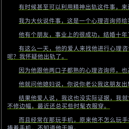
有时候甚至可以利用精神出轨这件事，来
我为大伙说件事，这是一个心理咨询师给
他有个朋友，事业上的很成功，结婚十年
有这么一天，他的爱人来找他进行心理咨
呢？我怀疑他出轨了。
因为他跟他两口子都熟的心理咨询师，也
他就问他媳妇说，你说你老公我这朋友出
结果他爱人说，我这也没实际证据，我就
不修边幅，最近还总买些时髦衣服穿。
而且经常在那玩手机，原来他不怎么玩手
捧着手机，不知道他干嘛。