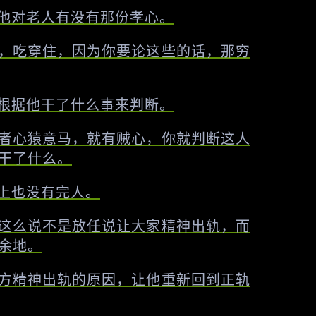
他对老人有没有那份孝心。
，吃穿住，因为你要论这些的话，那穷
根据他干了什么事来判断。
者心猿意马，就有贼心，你就判断这人
干了什么。
上也没有完人。
这么说不是放任说让大家精神出轨，而
余地。
方精神出轨的原因，让他重新回到正轨