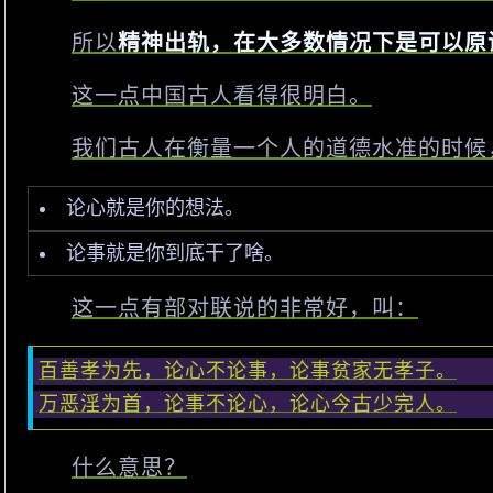
所以
精神出轨，在大多数情况下是可以原
这一点中国古人看得很明白。
我们古人在衡量一个人的道德水准的时候
论心就是你的想法。
论事就是你到底干了啥。
这一点有部对联说的非常好，叫：
百善孝为先，论心不论事，论事贫家无孝子。
万恶淫为首，论事不论心，论心今古少完人。
什么意思？