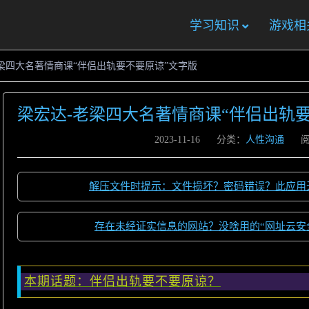
学习知识
游戏相
梁四大名著情商课“伴侣出轨要不要原谅”文字版
梁宏达-老梁四大名著情商课“伴侣出轨
2023-11-16
分类：
人性沟通
阅
解压文件时提示：文件损坏？密码错误？此应用
存在未经证实信息的网站？没啥用的“网址云安
本期话题：伴侣出轨要不要原谅？