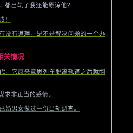
，都出轨了我还能原谅他？
诚！
有没有道理，是不是解决问题的一个办
相关情况
年代，它原来意思列车脱离轨道之后就翻
谋求非正当的感情。
和已婚男女做过一份出轨调查。