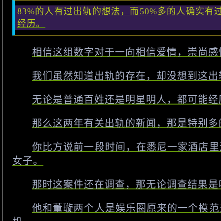
83%的人有过出轨的想法，而50%多的人确实有
经历。
相信这组数字对于一向相信爱情，崇尚感
我们虽然知道出轨的存在，却没想到这出
无论是普通百姓还是明星明人，都可能经
那么这两年有关出轨的新闻，那是特别多
你比方说前一段时间，在悉尼一家酒店里
女子。
那时这案件还在调查，那无论调查结果是
他和董璇两个人是娱乐圈原来的一个模范